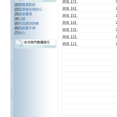
悠情【7】
(1)
慢慢喜歡妳
悠情【6】
(2)
是誰偷走我的心
(3)
簽收愛情
悠情【5】
(4)
心鎖
悠情【4】
(5)
河流盡頭的吻
(6)
我的愛不壞
悠情【3】
(7)
追心
悠情【2】
悠情【1】