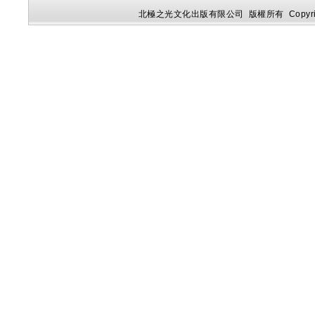
北極之光文化出版有限公司 版權所有
Copyri